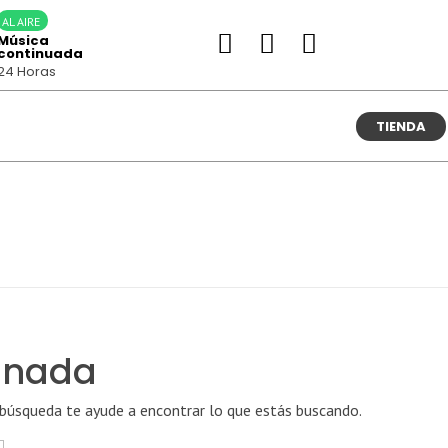
AL AIRE
Música
continuada
24 Horas
TIENDA
 nada
 búsqueda te ayude a encontrar lo que estás buscando.