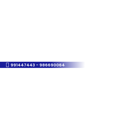
991447443 - 986690064