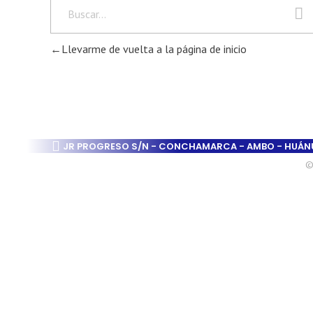
Llevarme de vuelta a la página de inicio
JR PROGRESO S/N - CONCHAMARCA - AMBO - HUÁ
©